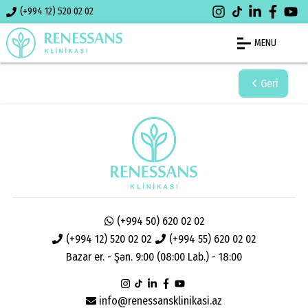
(+994 12) 520 02 02
MENU
Geri
(+994 50) 620 02 02
(+994 12) 520 02 02
(+994 55) 620 02 02
Bazar er. - Şən. 9:00 (08:00 Lab.) - 18:00
info@renessansklinikasi.az