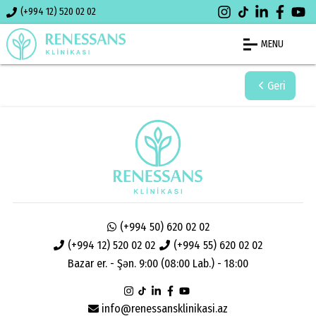
(+994 12) 520 02 02
MENU
Geri
(+994 50) 620 02 02
(+994 12) 520 02 02
(+994 55) 620 02 02
Bazar er. - Şən. 9:00 (08:00 Lab.) - 18:00
info@renessansklinikasi.az