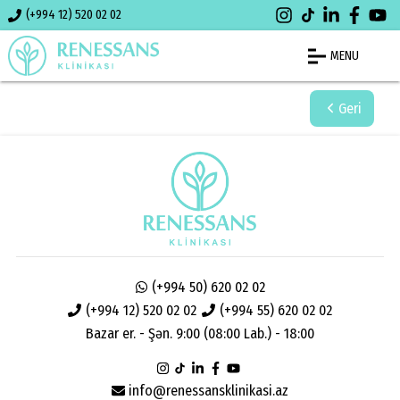
(+994 12) 520 02 02
MENU
Geri
(+994 50) 620 02 02
(+994 12) 520 02 02
(+994 55) 620 02 02
Bazar er. - Şən. 9:00 (08:00 Lab.) - 18:00
info@renessansklinikasi.az