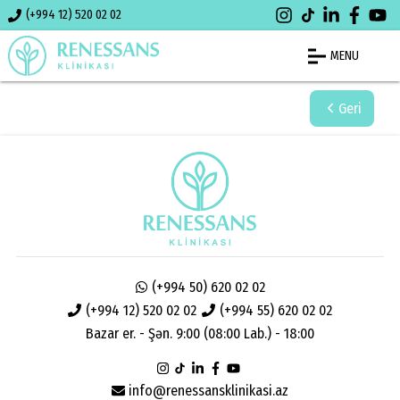
(+994 12) 520 02 02
MENU
Geri
(+994 50) 620 02 02
(+994 12) 520 02 02
(+994 55) 620 02 02
Bazar er. - Şən. 9:00 (08:00 Lab.) - 18:00
info@renessansklinikasi.az