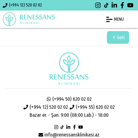
(+994 12) 520 02 02
MENU
Geri
(+994 50) 620 02 02
(+994 12) 520 02 02
(+994 55) 620 02 02
Bazar er. - Şən. 9:00 (08:00 Lab.) - 18:00
info@renessansklinikasi.az