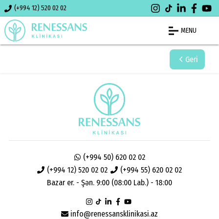
(+994 12) 520 02 02
MENU
Geri
(+994 50) 620 02 02
(+994 12) 520 02 02
(+994 55) 620 02 02
Bazar er. - Şən. 9:00 (08:00 Lab.) - 18:00
info@renessansklinikasi.az