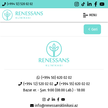
(+994 12) 520 02 02
MENU
Geri
(+994 50) 620 02 02
(+994 12) 520 02 02
(+994 55) 620 02 02
Bazar er. - Şən. 9:00 (08:00 Lab.) - 18:00
info@renessansklinikasi.az