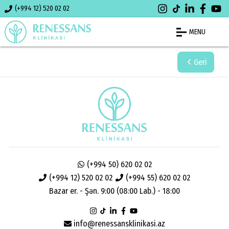
(+994 12) 520 02 02
MENU
Geri
(+994 50) 620 02 02
(+994 12) 520 02 02
(+994 55) 620 02 02
Bazar er. - Şən. 9:00 (08:00 Lab.) - 18:00
info@renessansklinikasi.az