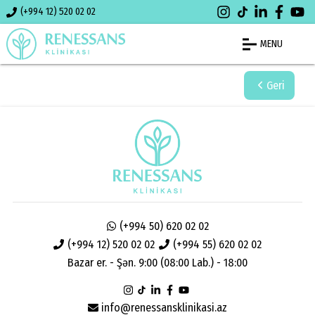
(+994 12) 520 02 02
MENU
Geri
(+994 50) 620 02 02
(+994 12) 520 02 02
(+994 55) 620 02 02
Bazar er. - Şən. 9:00 (08:00 Lab.) - 18:00
info@renessansklinikasi.az