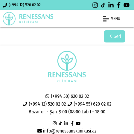
(+994 12) 520 02 02
MENU
Geri
(+994 50) 620 02 02
(+994 12) 520 02 02
(+994 55) 620 02 02
Bazar er. - Şən. 9:00 (08:00 Lab.) - 18:00
info@renessansklinikasi.az