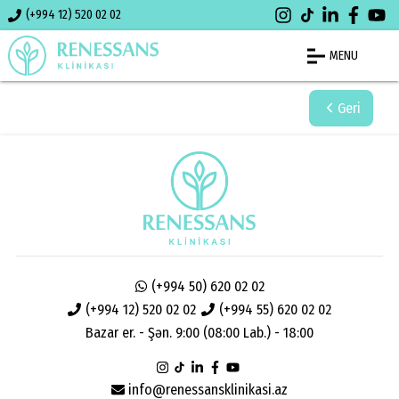
(+994 12) 520 02 02
MENU
Geri
(+994 50) 620 02 02
(+994 12) 520 02 02
(+994 55) 620 02 02
Bazar er. - Şən. 9:00 (08:00 Lab.) - 18:00
info@renessansklinikasi.az