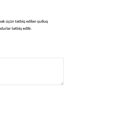
mək üçün tətbiq edilən qulluq
urlar tətbiq edilir.