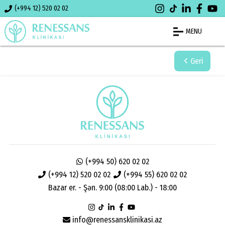
(+994 12) 520 02 02
MENU
Geri
(+994 50) 620 02 02
(+994 12) 520 02 02
(+994 55) 620 02 02
Bazar er. - Şən. 9:00 (08:00 Lab.) - 18:00
info@renessansklinikasi.az