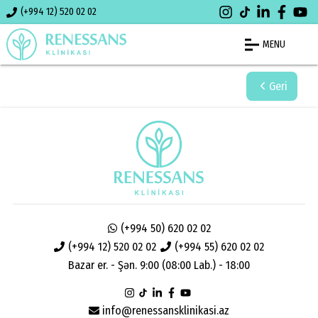
(+994 12) 520 02 02
MENU
Geri
(+994 50) 620 02 02
(+994 12) 520 02 02
(+994 55) 620 02 02
Bazar er. - Şən. 9:00 (08:00 Lab.) - 18:00
info@renessansklinikasi.az