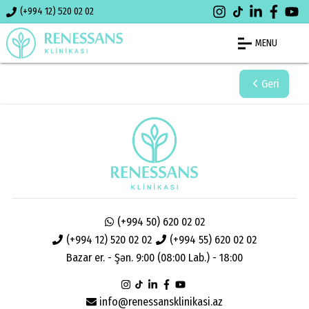
(+994 12) 520 02 02
MENU
Geri
(+994 50) 620 02 02
(+994 12) 520 02 02
(+994 55) 620 02 02
Bazar er. - Şən. 9:00 (08:00 Lab.) - 18:00
info@renessansklinikasi.az