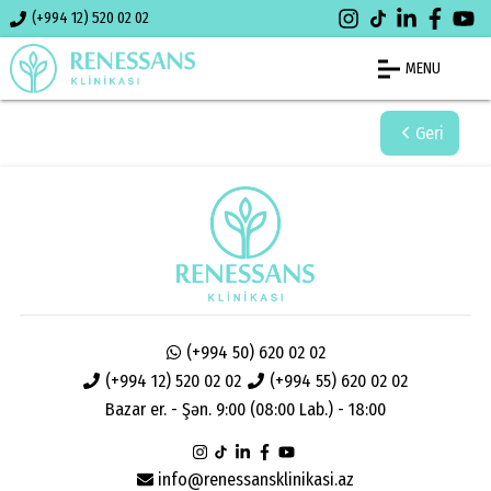
(+994 12) 520 02 02
MENU
Geri
(+994 50) 620 02 02
(+994 12) 520 02 02
(+994 55) 620 02 02
Bazar er. - Şən. 9:00 (08:00 Lab.) - 18:00
info@renessansklinikasi.az