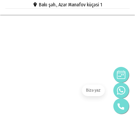
Bakı şəh., Azər Manafov küçəsi 1
Bizə yaz