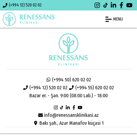
(+994 12) 520 02 02
MENU
(+994 50) 620 02 02
(+994 12) 520 02 02
(+994 55) 620 02 02
Bazar er. - Şən. 9:00 (08:00 Lab.) - 18:00
info@renessansklinikasi.az
Bakı şəh., Azər Manafov küçəsi 1