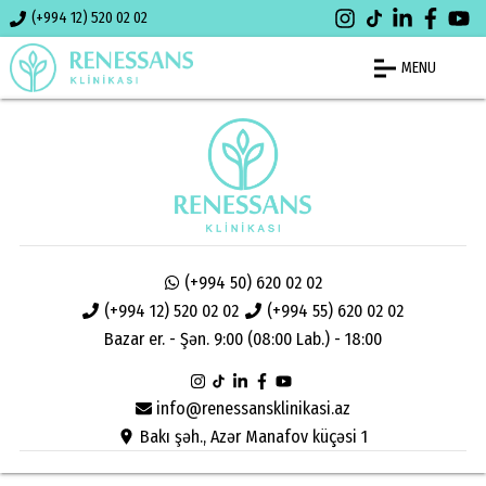
(+994 12) 520 02 02
MENU
(+994 50) 620 02 02
(+994 12) 520 02 02
(+994 55) 620 02 02
Bazar er. - Şən. 9:00 (08:00 Lab.) - 18:00
info@renessansklinikasi.az
Bakı şəh., Azər Manafov küçəsi 1