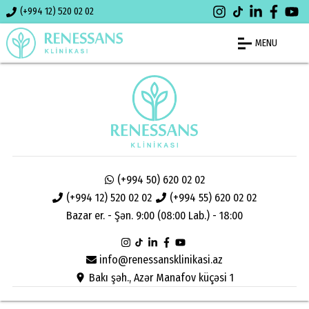
(+994 12) 520 02 02
MENU
(+994 50) 620 02 02
(+994 12) 520 02 02
(+994 55) 620 02 02
Bazar er. - Şən. 9:00 (08:00 Lab.) - 18:00
info@renessansklinikasi.az
Bakı şəh., Azər Manafov küçəsi 1