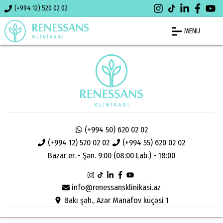
(+994 12) 520 02 02
MENU
(+994 50) 620 02 02
(+994 12) 520 02 02
(+994 55) 620 02 02
Bazar er. - Şən. 9:00 (08:00 Lab.) - 18:00
info@renessansklinikasi.az
Bakı şəh., Azər Manafov küçəsi 1