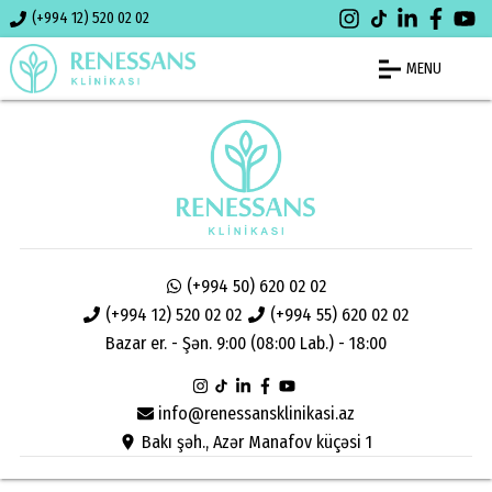
(+994 12) 520 02 02
MENU
(+994 50) 620 02 02
(+994 12) 520 02 02
(+994 55) 620 02 02
Bazar er. - Şən. 9:00 (08:00 Lab.) - 18:00
info@renessansklinikasi.az
Bakı şəh., Azər Manafov küçəsi 1