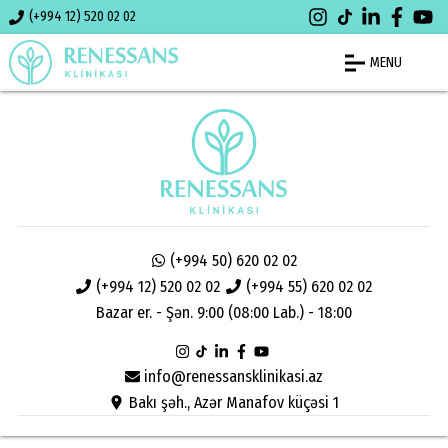
(+994 12) 520 02 02
MENU
(+994 50) 620 02 02
(+994 12) 520 02 02
(+994 55) 620 02 02
Bazar er. - Şən. 9:00 (08:00 Lab.) - 18:00
info@renessansklinikasi.az
Bakı şəh., Azər Manafov küçəsi 1