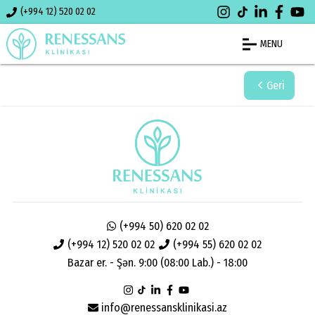
(+994 12) 520 02 02
MENU
Geri
(+994 50) 620 02 02
(+994 12) 520 02 02
(+994 55) 620 02 02
Bazar er. - Şən. 9:00 (08:00 Lab.) - 18:00
info@renessansklinikasi.az