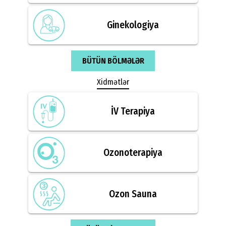
Ginekologiya
BÜTÜN BÖLMƏLƏR
Xidmətlər
İV Terapiya
Ozonoterapiya
Ozon Sauna