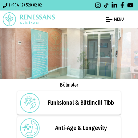
(+994 12) 520 02 02
MENU
Bölmələr
Funksional & Bütüncül Tibb
Anti-Age & Longevity