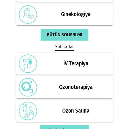
Ginekologiya
BÜTÜN BÖLMƏLƏR
Xidmətlər
İV Terapiya
Ozonoterapiya
Ozon Sauna