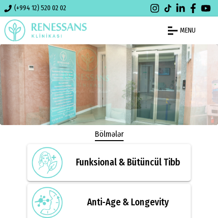
(+994 12) 520 02 02
MENU
Bölmələr
Funksional & Bütüncül Tibb
Anti-Age & Longevity