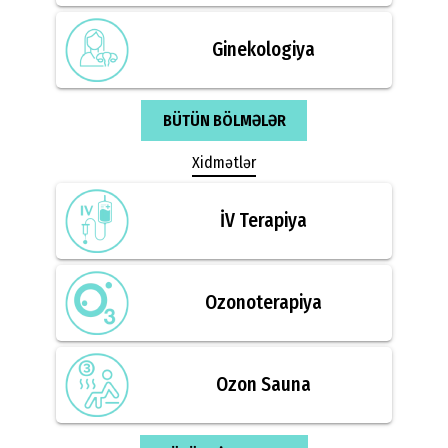
Ginekologiya
BÜTÜN BÖLMƏLƏR
Xidmətlər
İV Terapiya
Ozonoterapiya
Ozon Sauna