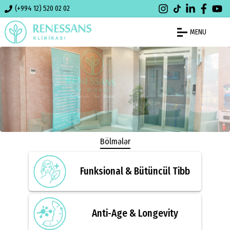
(+994 12) 520 02 02
MENU
Bölmələr
Funksional & Bütüncül Tibb
Anti-Age & Longevity